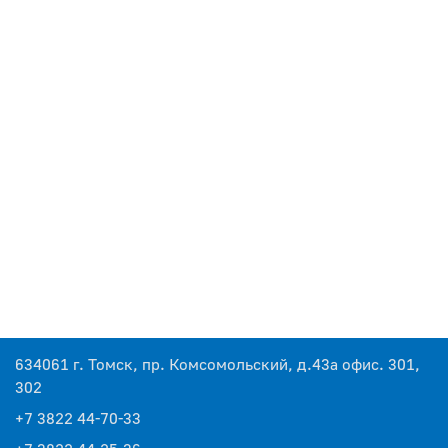
634061 г. Томск, пр. Комсомольский, д.43а офис. 301,
302
+7 3822 44-70-33