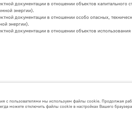
ктной документации в отношении объектов капитального с
омной энергии).
ектной документации в отношении особо опасных, техничес
ной энергии).
ектной документации в отношении объектов использования 
вия с пользователями мы используем файлы cookie. Продолжая раб
егда можете отключить файлы cookie в настройках Вашего браузера