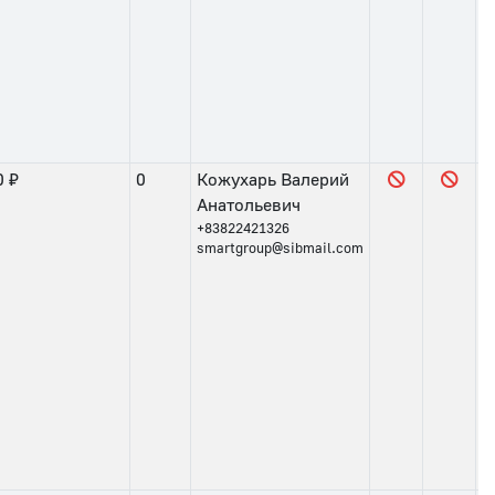
0 ₽
0
Кожухарь Валерий
Анатольевич
+83822421326
smartgroup@sibmail.com