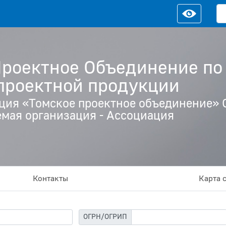
Проектное Объединение п
 проектной продукции
ция «Томское проектное объединение» С
мая организация - Ассоциация
Контакты
Карта 
ОГРН/ОГРИП