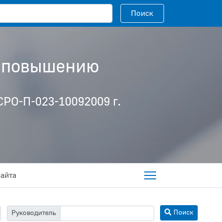
Поисковый запрос
Поиск
о повышению
РО-П-023-10092009 г.
сайта
Поиск
Руководитель