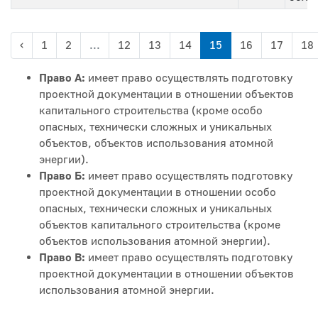
‹
1
2
...
12
13
14
15
16
17
18
Право А:
имеет право осуществлять подготовку
проектной документации в отношении объектов
капитального строительства (кроме особо
опасных, технически сложных и уникальных
объектов, объектов использования атомной
энергии).
Право Б:
имеет право осуществлять подготовку
проектной документации в отношении особо
опасных, технически сложных и уникальных
объектов капитального строительства (кроме
объектов использования атомной энергии).
Право В:
имеет право осуществлять подготовку
проектной документации в отношении объектов
использования атомной энергии.