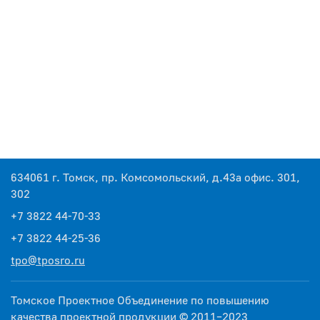
634061 г. Томск, пр. Комсомольский, д.43а офис. 301,
302
+7 3822 44-70-33
+7 3822 44-25-36
tpo@tposro.ru
Томское Проектное Объединение по повышению
качества проектной продукции © 2011–2023