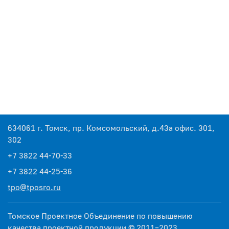
634061 г. Томск, пр. Комсомольский, д.43а офис. 301,
302
+7 3822 44-70-33
+7 3822 44-25-36
tpo@tposro.ru
Томское Проектное Объединение по повышению
качества проектной продукции © 2011–2023