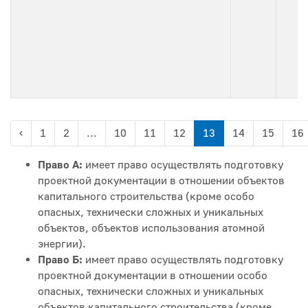
‹
1
2
...
10
11
12
13
14
15
16
Право А:
имеет право осуществлять подготовку
проектной документации в отношении объектов
капитального строительства (кроме особо
опасных, технически сложных и уникальных
объектов, объектов использования атомной
энергии).
Право Б:
имеет право осуществлять подготовку
проектной документации в отношении особо
опасных, технически сложных и уникальных
объектов капитального строительства (кроме