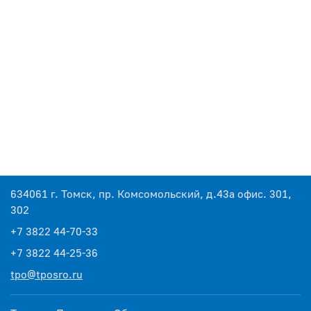
634061 г. Томск, пр. Комсомольский, д.43а офис. 301,
302
+7 3822 44-70-33
+7 3822 44-25-36
tpo@tposro.ru