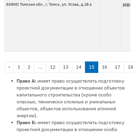
634041
Томская обл., г. Томск, ул. Усова, д.28 а
ИФНС 
‹
1
2
...
12
13
14
15
16
17
18
Право А:
имеет право осуществлять подготовку
проектной документации в отношении объектов
капитального строительства (кроме особо
опасных, технически сложных и уникальных
объектов, объектов использования атомной
энергии).
Право Б:
имеет право осуществлять подготовку
проектной документации в отношении особо