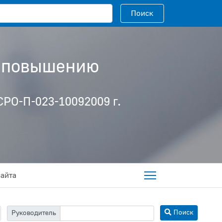
Поисковый запрос
Поиск
о повышению
РО-П-023-10092009 г.
сайта
Поиск
Руководитель