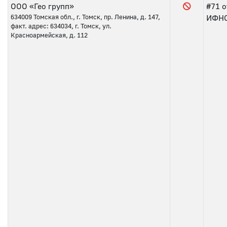
ООО «Гео групп»
#71
о
634009
Томская обл., г. Томск, пр. Ленина, д. 147,
ИФНС 
факт. адрес: 634034, г. Томск, ул.
Красноармейская, д. 112