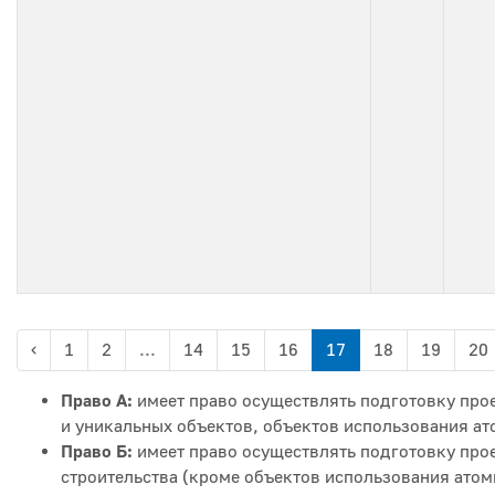
‹
1
2
...
14
15
16
17
18
19
20
Право А:
имеет право осуществлять подготовку прое
и уникальных объектов, объектов использования ат
Право Б:
имеет право осуществлять подготовку про
строительства (кроме объектов использования атом