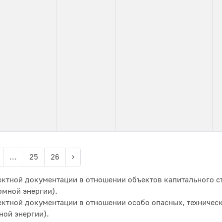
...
25
26
›
ктной документации в отношении объектов капитального с
омной энергии).
ектной документации в отношении особо опасных, техничес
ной энергии).