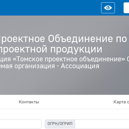
Проектное Объединение п
 проектной продукции
ция «Томское проектное объединение» С
мая организация - Ассоциация
Контакты
Карта 
ОГРН/ОГРИП