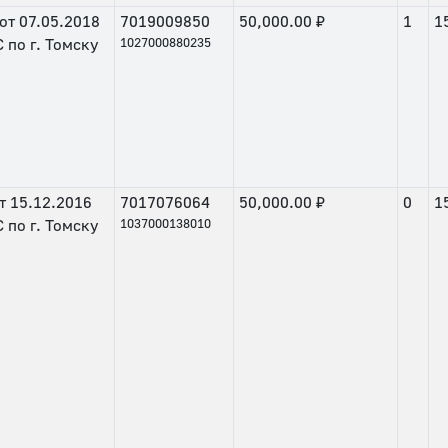
от
07.05.2018
7019009850
50,000.00 ₽
1
1
по г. Томску
1027000880235
т
15.12.2016
7017076064
50,000.00 ₽
0
1
по г. Томску
1037000138010