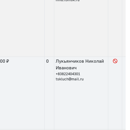
.00 ₽
0
Лукьянчиков Николай
Иванович
+83822404301
tskluch@mail.ru