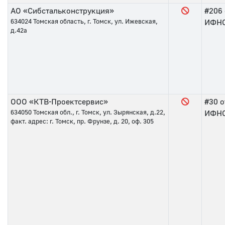
АО «Сибстальконструкция»
#206
634024
Томская область, г. Томск, ул. Ижевская,
ИФНС 
д.42а
ООО «КТВ-Проектсервис»
#30
о
634050
Томская обл., г. Томск, ул. Зырянская, д.22,
ИФНС 
факт. адрес: г. Томск, пр. Фрунзе, д. 20, оф. 305